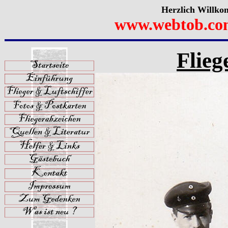
Herzlich Willko
www.webtob.co
Flieg