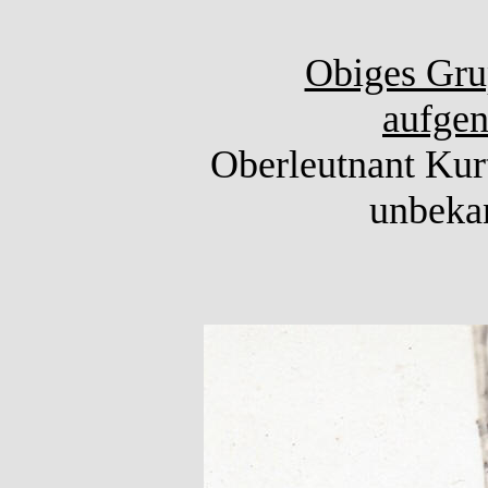
Obiges Gru
aufgen
Oberleutnant Kurt
unbekan