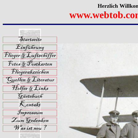
Herzlich Willko
www.webtob.co