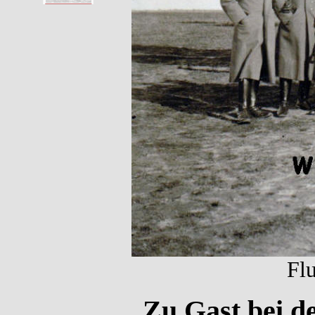
Fl
Zu Gast bei de